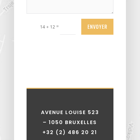
Alternative:
ENVOYER
=
14 + 12
AVENUE LOUISE 523
– 1050 BRUXELLES
+32 (2) 486 20 21