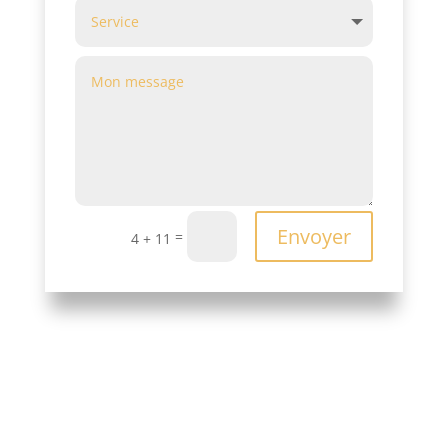
Alternative:
Envoyer
=
4 + 11