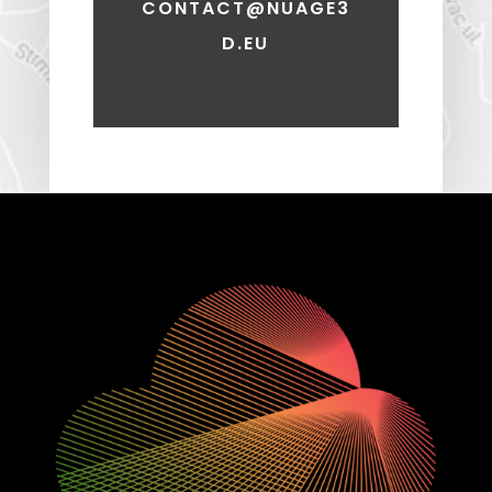
CONTACT@NUAGE3
D.EU