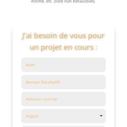
estimé, etc. (liste non exhaustive).
J'ai besoin de vous pour
un projet en cours :