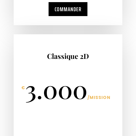
COMMANDER
Classique 2D
3.000
€
/
MISSION