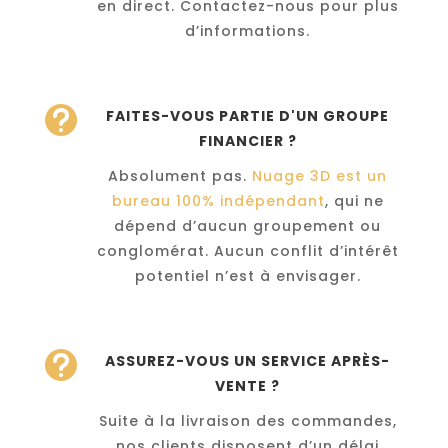
en direct. Contactez-nous pour plus
d’informations.

FAITES-VOUS PARTIE D'UN GROUPE
FINANCIER ?
Absolument pas.
Nuage 3D est un
bureau 100% indépendant
, qui ne
dépend d’aucun groupement ou
conglomérat. Aucun conflit d’intérêt
potentiel n’est à envisager.

ASSUREZ-VOUS UN SERVICE APRÈS-
VENTE ?
Suite à la livraison des commandes,
nos clients disposent d’un délai