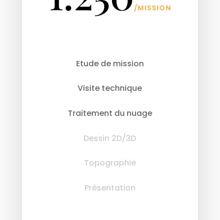
/
MISSION
Etude de mission
Visite technique
Traitement du nuage
Dessin 2D/3D
Topographie
Présentation