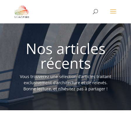
Nos articles
récents
Vous trouverez une sélection d’articles traitant
exclusivement d’architecture et de relevés.
Bonne lecture, et n’hésitez pas à partager !