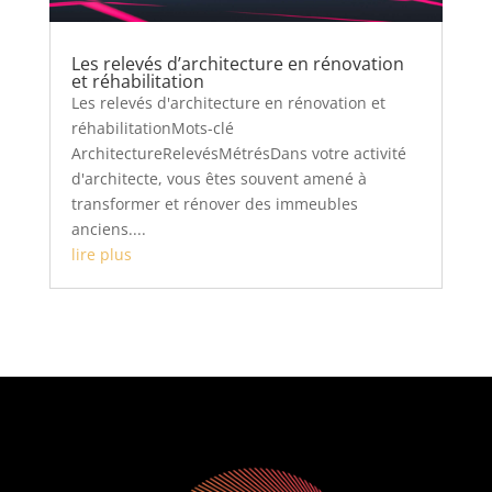
Les relevés d’architecture en rénovation
et réhabilitation
Les relevés d'architecture en rénovation et
réhabilitationMots-clé
ArchitectureRelevésMétrésDans votre activité
d'architecte, vous êtes souvent amené à
transformer et rénover des immeubles
anciens....
lire plus