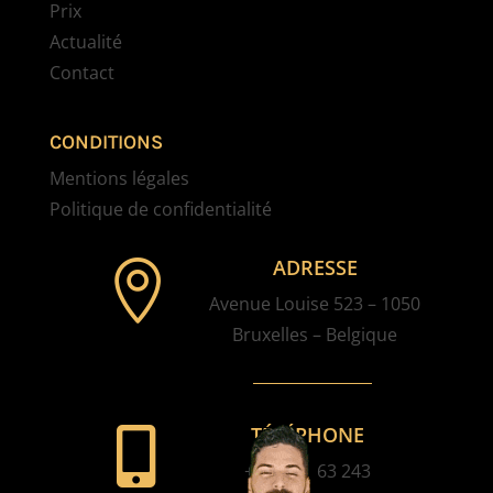
Prix
Actualité
Contact
CONDITIONS
Mentions légales
Politique de confidentialité
ADRESSE

Avenue Louise 523 – 1050
Bruxelles – Belgique
TÉLÉPHONE

+32 2 61 63 243