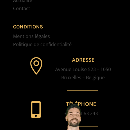
Actualité
Contact
CONDITIONS
Mentions légales
Politique de confidentialité
ADRESSE

Avenue Louise 523 – 1050
Bruxelles – Belgique
TÉLÉPHONE

+32 2 61 63 243