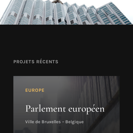
PROJETS RÉCENTS
EUROPE
Parlement européen
Ville de Bruxelles – Belgique